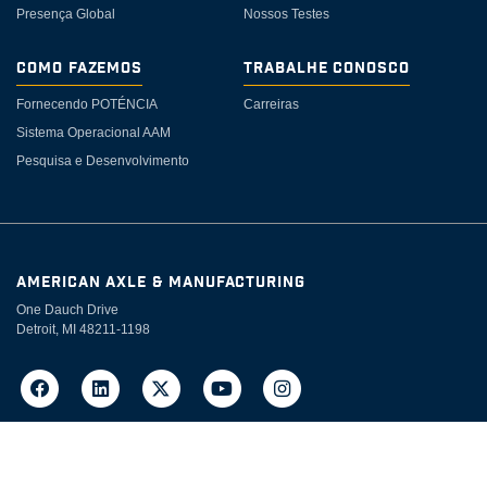
Presença Global
Nossos Testes
Como Fazemos
Trabalhe Conosco
Fornecendo POTÉNCIA
Carreiras
Sistema Operacional AAM
Pesquisa e Desenvolvimento
AMERICAN AXLE & MANUFACTURING
One Dauch Drive
Detroit, MI 48211-1198