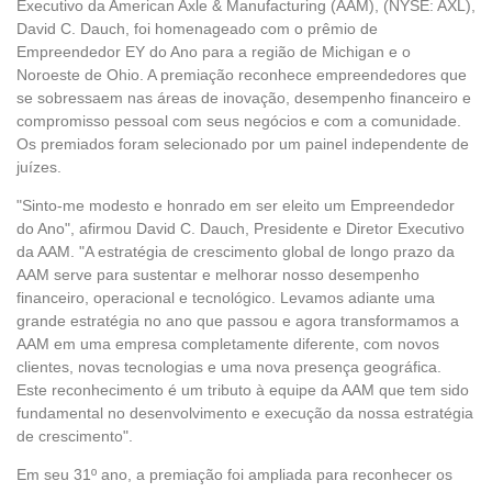
Executivo da American Axle & Manufacturing (AAM), (NYSE: AXL),
David C. Dauch, foi homenageado com o prêmio de
Empreendedor EY do Ano para a região de Michigan e o
Noroeste de Ohio. A premiação reconhece empreendedores que
se sobressaem nas áreas de inovação, desempenho financeiro e
compromisso pessoal com seus negócios e com a comunidade.
Os premiados foram selecionado por um painel independente de
juízes.
"Sinto-me modesto e honrado em ser eleito um Empreendedor
do Ano", afirmou David C. Dauch, Presidente e Diretor Executivo
da AAM. "A estratégia de crescimento global de longo prazo da
AAM serve para sustentar e melhorar nosso desempenho
financeiro, operacional e tecnológico. Levamos adiante uma
grande estratégia no ano que passou e agora transformamos a
AAM em uma empresa completamente diferente, com novos
clientes, novas tecnologias e uma nova presença geográfica.
Este reconhecimento é um tributo à equipe da AAM que tem sido
fundamental no desenvolvimento e execução da nossa estratégia
de crescimento".
Em seu 31º ano, a premiação foi ampliada para reconhecer os