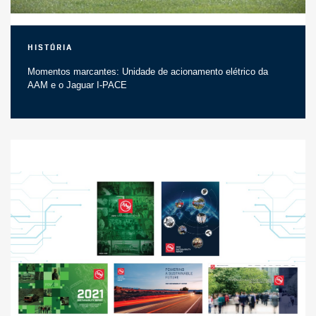
História
Momentos marcantes: Unidade de acionamento elétrico da
AAM e o Jaguar I-PACE