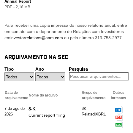
Annual Report
PDF - 2,16 MB
Para receber uma cópia impressa do nosso relatório anual, entre
em contato com o departamento de Relações com Investidores
em
investorrelations@aam.com
ou pelo número 313-758-2977.
ARQUIVAMENTO NA SEC
Tipo
Ano
Pesquisa
Data de
Grupo de
Outros
Nome do arquivo
arquivamento
arquivamento
formatos
7 de ago de
8-K
8K
2026
Related|XBRL
Current report filing