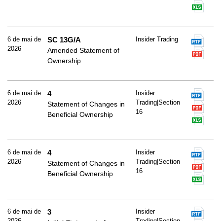
6 de mai de
SC 13G/A
Insider Trading
2026
Amended Statement of
Ownership
6 de mai de
4
Insider
2026
Trading|Section
Statement of Changes in
16
Beneficial Ownership
6 de mai de
4
Insider
2026
Trading|Section
Statement of Changes in
16
Beneficial Ownership
6 de mai de
3
Insider
2026
Trading|Section