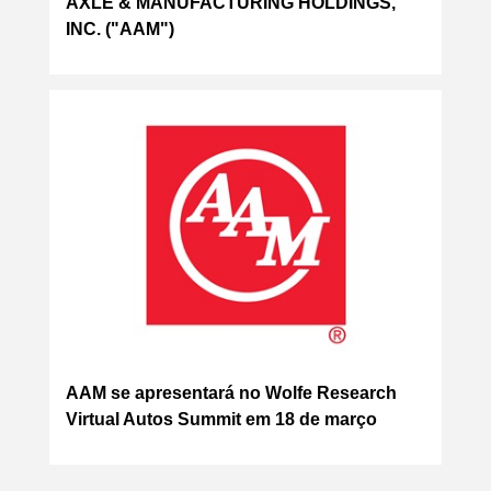
AXLE & MANUFACTURING HOLDINGS,
INC. ("AAM")
AAM se apresentará no Wolfe Research
Virtual Autos Summit em 18 de março