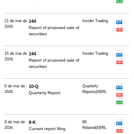
21 de mai de
144
Insider Trading
2026
Report of proposed sale of
securities
15 de mai de
144
Insider Trading
2026
Report of proposed sale of
securities
8 de mai de
10-Q
Quarterly
2026
Reports|XBRL
Quarterly Report
8 de mai de
8-K
8K
2026
Related|XBRL
Current report filing