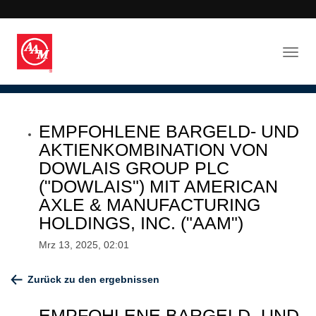
EMPFOHLENE BARGELD- UND
AKTIENKOMBINATION VON
DOWLAIS GROUP PLC
("DOWLAIS") MIT AMERICAN
AXLE & MANUFACTURING
HOLDINGS, INC. ("AAM")
Mrz 13, 2025, 02:01
Zurück zu den ergebnissen
EMPFOHLENE BARGELD- UND