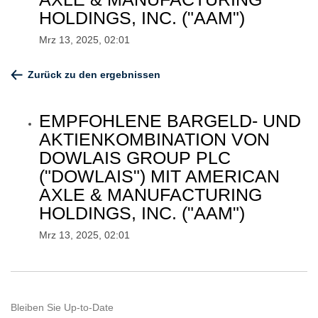
HOLDINGS, INC. ("AAM")
Mrz 13, 2025, 02:01
Zurück zu den ergebnissen
EMPFOHLENE BARGELD- UND
AKTIENKOMBINATION VON
DOWLAIS GROUP PLC
("DOWLAIS") MIT AMERICAN
AXLE & MANUFACTURING
HOLDINGS, INC. ("AAM")
Mrz 13, 2025, 02:01
Bleiben Sie Up-to-Date