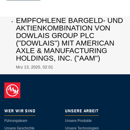
EMPFOHLENE BARGELD- UND
AKTIENKOMBINATION VON
DOWLAIS GROUP PLC
("DOWLAIS") MIT AMERICAN
AXLE & MANUFACTURING
HOLDINGS, INC. ("AAM")
Mrz 13, 2025, 02:01
Wer wir sind
Unsere Arbeit
Führungsteam
Unsere Produkte
Unsere Geschichte
Unsere Technologien