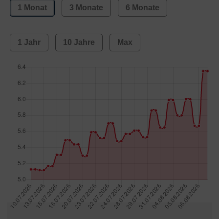
1 Monat
3 Monate
6 Monate
1 Jahr
10 Jahre
Max