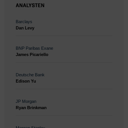
Analysten
Barclays
Dan Levy
BNP Paribas Exane
James Picariello
Deutsche Bank
Edison Yu
JP Morgan
Ryan Brinkman
Morgan Stanley