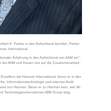
bert K. Parker in den Aufsichtsrat berufen. Parker
rman International.
nationaler Erfahrung in den Aufsichtsrat von AAM ein“,
t bei AAM und freuen uns auf die Zusammenarbeit
 Exzellenz bei Harman International, bevor er in den
rbe, Informationstechnologie und internes Audit
rstand von Harman. Bevor er zu Harman kam, war Mr.
und Technologieunternehmen ABB Group tätig.