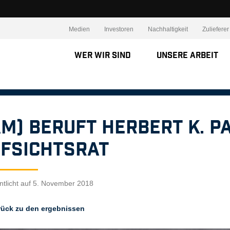
Medien
Investoren
Nachhaltigkeit
Zulieferer
Wer wir sind
Unsere Arbeit
M) beruft Herbert K. P
fsichtsrat
ntlicht auf 5. November 2018
rück zu den ergebnissen