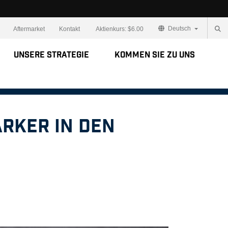
Deutsch
Aftermarket
Kontakt
Aktienkurs:
$6.00
Unsere Strategie
Kommen Sie zu uns
arker in den