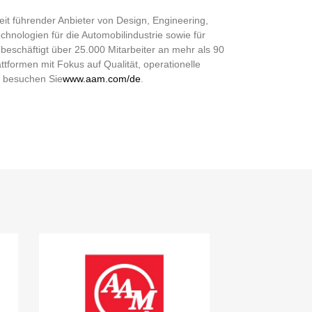
eit führender Anbieter von Design, Engineering,
hnologien für die Automobilindustrie sowie für
 beschäftigt über 25.000 Mitarbeiter an mehr als 90
tformen mit Fokus auf Qualität, operationelle
, besuchen Sie
www.aam.com/de
.