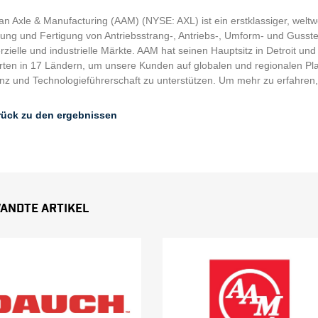
n Axle & Manufacturing (AAM) (NYSE: AXL) ist ein erstklassiger, weltw
rung und Fertigung von Antriebsstrang-, Antriebs-, Umform- und Gusstec
ielle und industrielle Märkte. AAM hat seinen Hauptsitz in Detroit und
ten in 17 Ländern, um unsere Kunden auf globalen und regionalen Plat
enz und Technologieführerschaft zu unterstützen. Um mehr zu erfahren
rück zu den ergebnissen
andte Artikel