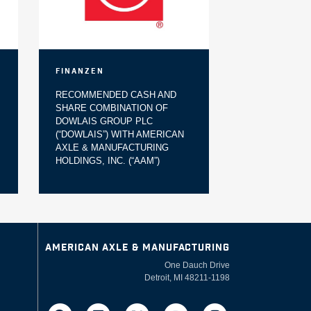
Finanzen
RECOMMENDED CASH AND
SHARE COMBINATION OF
DOWLAIS GROUP PLC
(“DOWLAIS”) WITH AMERICAN
AXLE & MANUFACTURING
HOLDINGS, INC. (“AAM”)
AMERICAN AXLE & MANUFACTURING
One Dauch Drive
Detroit, MI 48211-1198