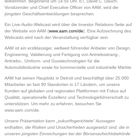
teilnehmen. Beginnend um 14:55 Uhr. ET, David C. Dauch,
Vorsitzender und Chief Executive Officer von AAM, wird die
jüngsten Geschäftsentwicklungen besprechen.
Ein Live-Audio-Webcast wird über die Investor Relations-Seite auf
der Website von AAM (
www.aam.com/de
). Eine Aufzeichnung des
Webcasts wird nach der Veranstaltung verfügbar sein.
AAM ist ein erstklassiger, weltweit führender Anbieter von Design,
Engineering, Validierung und Fertigung von Antriebsstrang-,
Antriebs-, Umform- und Gusstechnologien für die
Automobilindustrie sowie für kommerzielle und industrielle Märkte.
AAM hat seinen Hauptsitz in Detroit und beschäftigt über 25.000
Mitarbeiter an fast 90 Standorten in 17 Ländern, um unsere
Kunden auf globalen und regionalen Plattformen mit Fokus auf
Qualität, operationelle Exzellenz und Technologieführerschaft zu
unterstützen. Um mehr zu erfahren, besuchen Sie
www.aam.com/de.
Unsere Präsentation kann „zukunftsgerichtete“ Aussagen
enthalten, die Risiken und Unsicherheiten ausgesetzt sind, die in
unseren jüngsten Einreichungen bei der Börsenaufsichtsbehörde