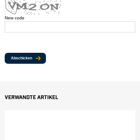
New code
Abschicken
Verwandte Artikel