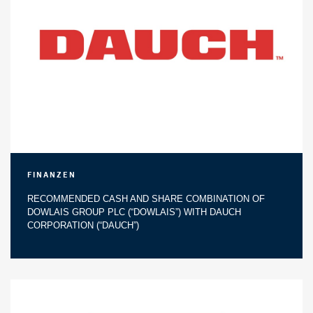
Finanzen
RECOMMENDED CASH AND SHARE COMBINATION OF
DOWLAIS GROUP PLC (“DOWLAIS”) WITH DAUCH
CORPORATION (“DAUCH”)