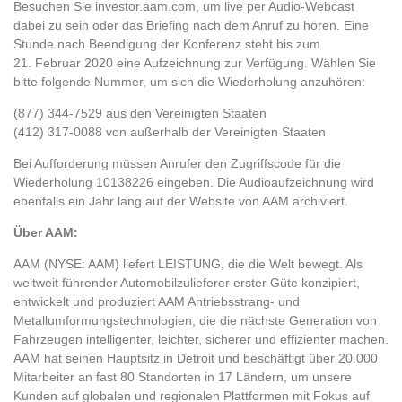
Besuchen Sie investor.aam.com, um live per Audio-Webcast
dabei zu sein oder das Briefing nach dem Anruf zu hören. Eine
Stunde nach Beendigung der Konferenz steht bis zum
21. Februar 2020 eine Aufzeichnung zur Verfügung. Wählen Sie
bitte folgende Nummer, um sich die Wiederholung anzuhören:
(877) 344-7529 aus den Vereinigten Staaten
(412) 317-0088 von außerhalb der Vereinigten Staaten
Bei Aufforderung müssen Anrufer den Zugriffscode für die
Wiederholung 10138226 eingeben. Die Audioaufzeichnung wird
ebenfalls ein Jahr lang auf der Website von AAM archiviert.
Über AAM:
AAM (NYSE: AAM) liefert LEISTUNG, die die Welt bewegt. Als
weltweit führender Automobilzulieferer erster Güte konzipiert,
entwickelt und produziert AAM Antriebsstrang- und
Metallumformungstechnologien, die die nächste Generation von
Fahrzeugen intelligenter, leichter, sicherer und effizienter machen.
AAM hat seinen Hauptsitz in Detroit und beschäftigt über 20.000
Mitarbeiter an fast 80 Standorten in 17 Ländern, um unsere
Kunden auf globalen und regionalen Plattformen mit Fokus auf