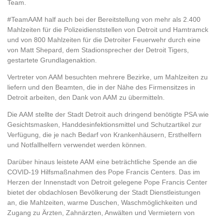
Team.
#TeamAAM half auch bei der Bereitstellung von mehr als 2.400
Mahlzeiten für die Polizeidienststellen von Detroit und Hamtramck
und von 800 Mahlzeiten für die Detroiter Feuerwehr durch eine
von Matt Shepard, dem Stadionsprecher der Detroit Tigers,
gestartete Grundlagenaktion.
Vertreter von AAM besuchten mehrere Bezirke, um Mahlzeiten zu
liefern und den Beamten, die in der Nähe des Firmensitzes in
Detroit arbeiten, den Dank von AAM zu übermitteln.
Die AAM stellte der Stadt Detroit auch dringend benötigte PSA wie
Gesichtsmasken, Handdesinfektionsmittel und Schutzartikel zur
Verfügung, die je nach Bedarf von Krankenhäusern, Ersthelfern
und Notfallhelfern verwendet werden können.
Darüber hinaus leistete AAM eine beträchtliche Spende an die
COVID-19 Hilfsmaßnahmen des Pope Francis Centers. Das im
Herzen der Innenstadt von Detroit gelegene Pope Francis Center
bietet der obdachlosen Bevölkerung der Stadt Dienstleistungen
an, die Mahlzeiten, warme Duschen, Waschmöglichkeiten und
Zugang zu Ärzten, Zahnärzten, Anwälten und Vermietern von