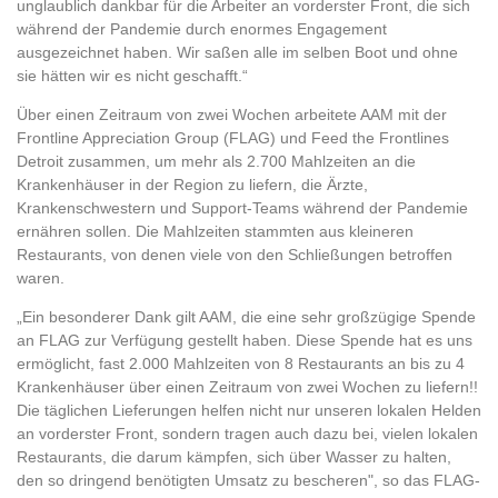
unglaublich dankbar für die Arbeiter an vorderster Front, die sich
während der Pandemie durch enormes Engagement
ausgezeichnet haben. Wir saßen alle im selben Boot und ohne
sie hätten wir es nicht geschafft.“
Über einen Zeitraum von zwei Wochen arbeitete AAM mit der
Frontline Appreciation Group (FLAG) und Feed the Frontlines
Detroit zusammen, um mehr als 2.700 Mahlzeiten an die
Krankenhäuser in der Region zu liefern, die Ärzte,
Krankenschwestern und Support-Teams während der Pandemie
ernähren sollen. Die Mahlzeiten stammten aus kleineren
Restaurants, von denen viele von den Schließungen betroffen
waren.
„Ein besonderer Dank gilt AAM, die eine sehr großzügige Spende
an FLAG zur Verfügung gestellt haben. Diese Spende hat es uns
ermöglicht, fast 2.000 Mahlzeiten von 8 Restaurants an bis zu 4
Krankenhäuser über einen Zeitraum von zwei Wochen zu liefern!!
Die täglichen Lieferungen helfen nicht nur unseren lokalen Helden
an vorderster Front, sondern tragen auch dazu bei, vielen lokalen
Restaurants, die darum kämpfen, sich über Wasser zu halten,
den so dringend benötigten Umsatz zu bescheren", so das FLAG-