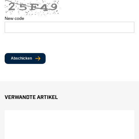
New code
Abschicken
Verwandte Artikel