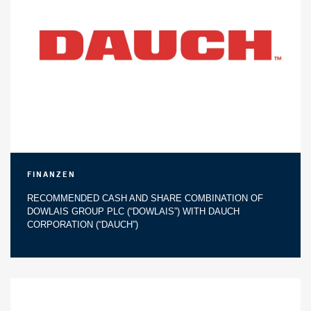
Finanzen
RECOMMENDED CASH AND SHARE COMBINATION OF
DOWLAIS GROUP PLC (“DOWLAIS”) WITH DAUCH
CORPORATION (“DAUCH”)