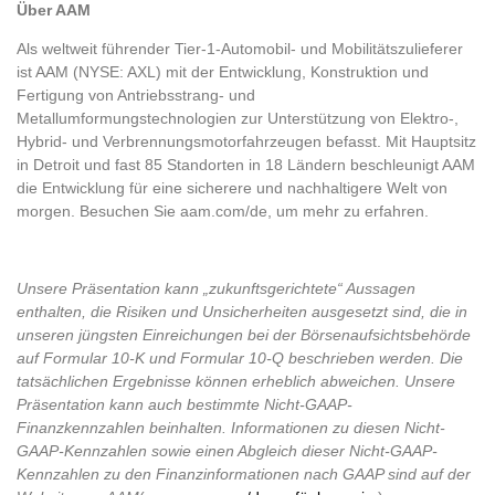
Über AAM
Als weltweit führender Tier-1-Automobil- und Mobilitätszulieferer
ist AAM (NYSE: AXL) mit der Entwicklung, Konstruktion und
Fertigung von Antriebsstrang- und
Metallumformungstechnologien zur Unterstützung von Elektro-,
Hybrid- und Verbrennungsmotorfahrzeugen befasst. Mit Hauptsitz
in Detroit und fast 85 Standorten in 18 Ländern beschleunigt AAM
die Entwicklung für eine sicherere und nachhaltigere Welt von
morgen. Besuchen Sie aam.com/de, um mehr zu erfahren.
Unsere Präsentation kann „zukunftsgerichtete“ Aussagen
enthalten, die Risiken und Unsicherheiten ausgesetzt sind, die in
unseren jüngsten Einreichungen bei der Börsenaufsichtsbehörde
auf Formular 10-K und Formular 10-Q beschrieben werden. Die
tatsächlichen Ergebnisse können erheblich abweichen. Unsere
Präsentation kann auch bestimmte Nicht-GAAP-
Finanzkennzahlen beinhalten. Informationen zu diesen Nicht-
GAAP-Kennzahlen sowie einen Abgleich dieser Nicht-GAAP-
Kennzahlen zu den Finanzinformationen nach GAAP sind auf der