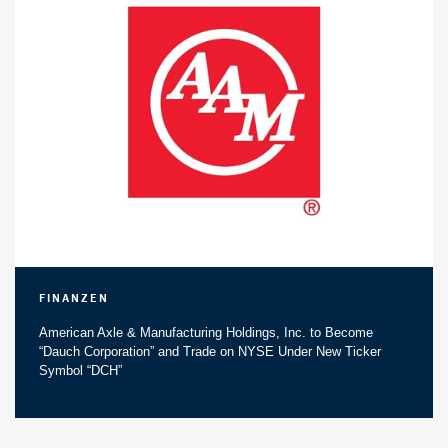
Finanzen
American Axle & Manufacturing Holdings, Inc. to Become
“Dauch Corporation” and Trade on NYSE Under New Ticker
Symbol “DCH”