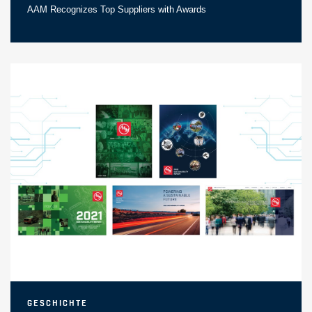
AAM Recognizes Top Suppliers with Awards
Geschichte