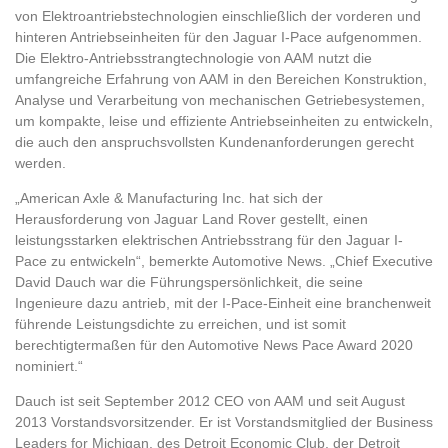
von Elektroantriebstechnologien einschließlich der vorderen und
hinteren Antriebseinheiten für den Jaguar I-Pace aufgenommen.
Die Elektro-Antriebsstrangtechnologie von AAM nutzt die
umfangreiche Erfahrung von AAM in den Bereichen Konstruktion,
Analyse und Verarbeitung von mechanischen Getriebesystemen,
um kompakte, leise und effiziente Antriebseinheiten zu entwickeln,
die auch den anspruchsvollsten Kundenanforderungen gerecht
werden.
„American Axle & Manufacturing Inc. hat sich der
Herausforderung von Jaguar Land Rover gestellt, einen
leistungsstarken elektrischen Antriebsstrang für den Jaguar I-
Pace zu entwickeln“, bemerkte Automotive News. „Chief Executive
David Dauch war die Führungspersönlichkeit, die seine
Ingenieure dazu antrieb, mit der I-Pace-Einheit eine branchenweit
führende Leistungsdichte zu erreichen, und ist somit
berechtigtermaßen für den Automotive News Pace Award 2020
nominiert.“
Dauch ist seit September 2012 CEO von AAM und seit August
2013 Vorstandsvorsitzender. Er ist Vorstandsmitglied der Business
Leaders for Michigan, des Detroit Economic Club, der Detroit