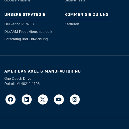
Globale Präsenz
Unsere Tests
Unsere Strategie
Kommen Sie zu uns
Delivering POWER
Karrieren
Die AAM-Produktionsmethodik
Forschung und Entwicklung
AMERICAN AXLE & MANUFACTURING
One Dauch Drive
Detroit, MI 48211-1198