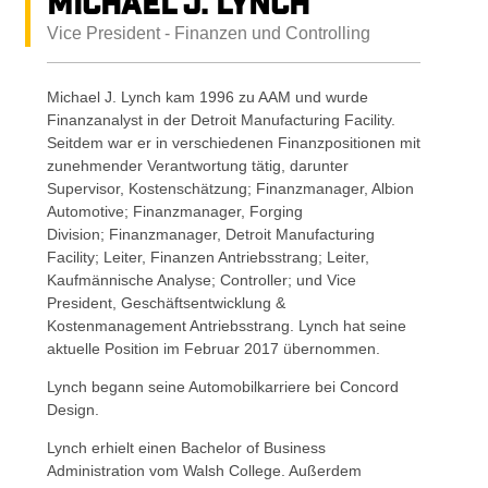
Michael J. Lynch
Vice President - Finanzen und Controlling
Michael J. Lynch kam 1996 zu AAM und wurde
Finanzanalyst in der Detroit Manufacturing Facility.
Seitdem war er in verschiedenen Finanzpositionen mit
zunehmender Verantwortung tätig, darunter
Supervisor, Kostenschätzung; Finanzmanager, Albion
Automotive; Finanzmanager, Forging
Division; Finanzmanager, Detroit Manufacturing
Facility; Leiter, Finanzen Antriebsstrang; Leiter,
Kaufmännische Analyse; Controller; und Vice
President, Geschäftsentwicklung &
Kostenmanagement Antriebsstrang. Lynch hat seine
aktuelle Position im Februar 2017 übernommen.
Lynch begann seine Automobilkarriere bei Concord
Design.
Lynch erhielt einen Bachelor of Business
Administration vom Walsh College. Außerdem