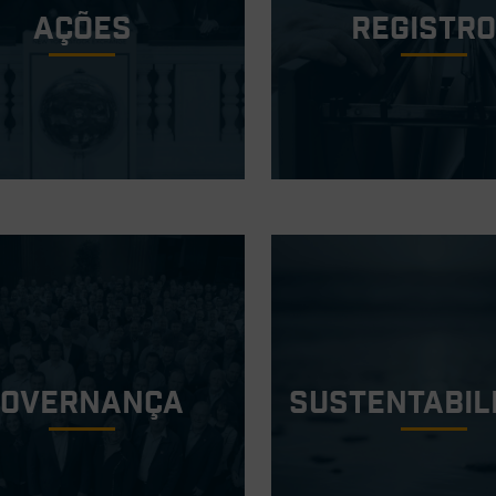
ações
Registr
Governança
Sustentabil