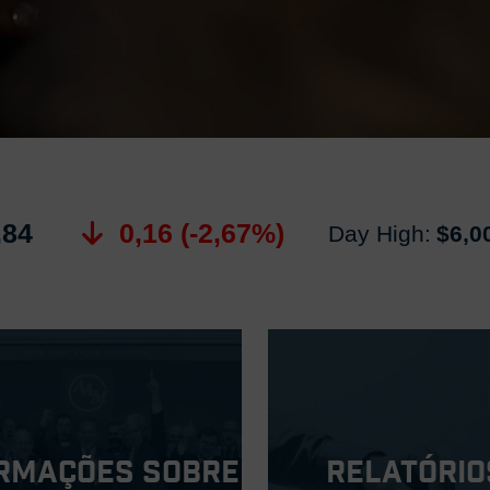
,84
0,16 (-2,67%)
Day High:
$6,0
rmações sobre
Relatório