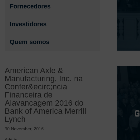
Fornecedores
Investidores
Quem somos
American Axle &
Manufacturing, Inc. na
Confer&ecirc;ncia
Financeira de
Alavancagem 2016 do
Bank of America Merrill
Lynch
30 November, 2016
Add to: