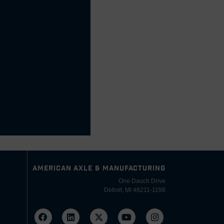
AMERICAN AXLE & MANUFACTURING
One Dauch Drive
Detroit, MI 48211-1198