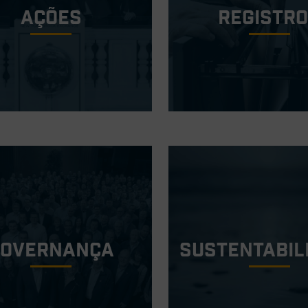
ações
Registr
Governança
Sustentabil