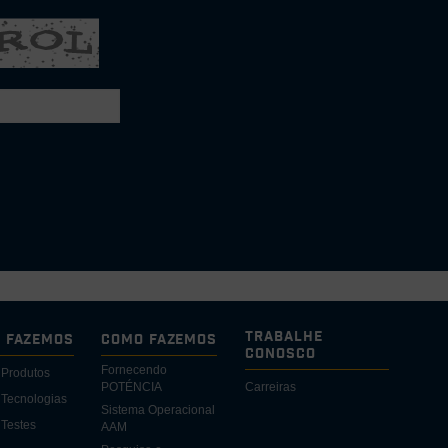
Trabalhe
e Fazemos
Como Fazemos
Conosco
Fornecendo
 Produtos
POTÉNCIA
Carreiras
Tecnologias
Sistema Operacional
Testes
AAM