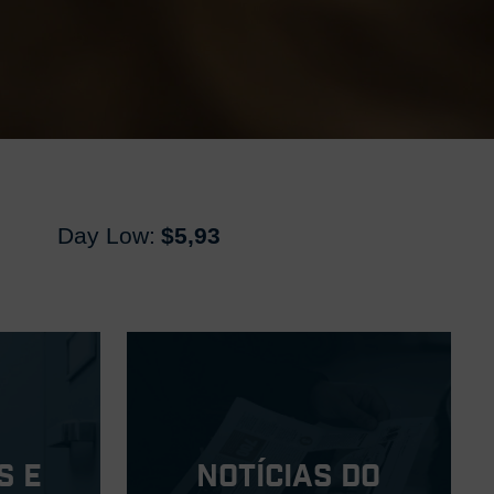
Day Low:
$5,93
s e
Notícias do