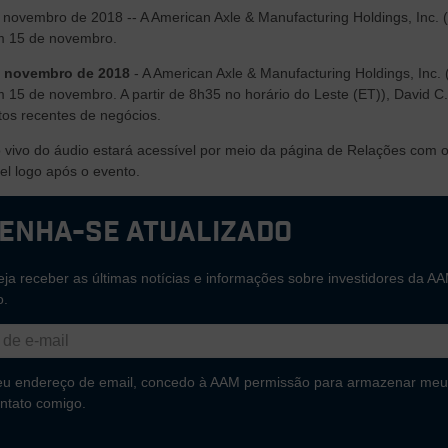
novembro de 2018 -- A American Axle & Manufacturing Holdings, Inc. 
m 15 de novembro.
e novembro de 2018
- A American Axle & Manufacturing Holdings, Inc.
m 15 de novembro. A partir de 8h35 no horário do Leste (ET)), David C
os recentes de negócios.
vivo do áudio estará acessível por meio da página de Relações com o 
el logo após o evento.
enha-se atualizado
ja receber as últimas notícias e informações sobre investidores da AA
o.
eu endereço de email, concedo à AAM permissão para armazenar meu
ntato comigo.