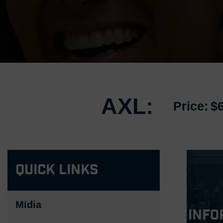
AXL:
Price:
$
Quick Links
Mídia
Info