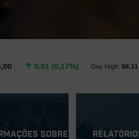
6,00
0,01 (0,17%)
Day High:
$6,11
rmações sobre
Relatório