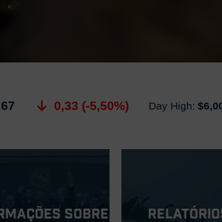
,67
0,33 (-5,50%)
Day High:
$6,0
rmações sobre
Relatório