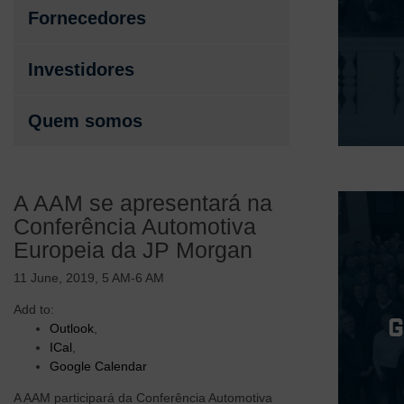
Fornecedores
Investidores
Quem somos
A AAM se apresentará na
Conferência Automotiva
Europeia da JP Morgan
11 June, 2019, 5 AM-6 AM
Add to:
Outlook
,
ICal
,
Google Calendar
A AAM participará da Conferência Automotiva