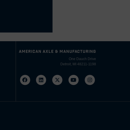
AMERICAN AXLE & MANUFACTURING
One Dauch Drive
Detroit, MI 48211-1198