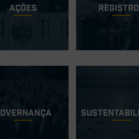
ações
Registr
Governança
Sustentabil