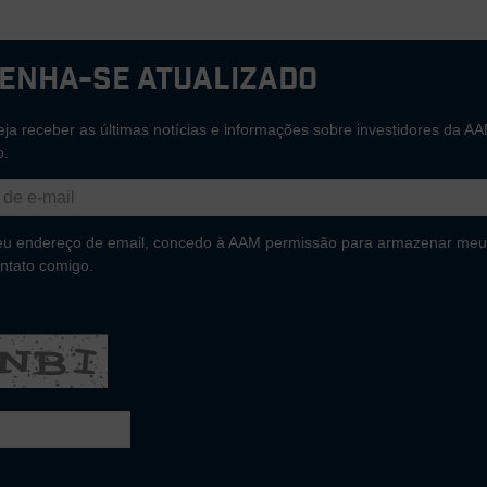
enha-se atualizado
ja receber as últimas notícias e informações sobre investidores da AA
o.
eu endereço de email, concedo à AAM permissão para armazenar meu
ntato comigo.