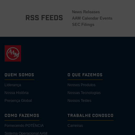
News Releases
RSS Feeds
AAM Calendar Events
SEC Filings
Quem somos
O Que Fazemos
Liderança
Nossos Produtos
Nossa História
Nossas Tecnologias
Presença Global
Nossos Testes
Como Fazemos
Trabalhe Conosco
Fornecendo POTÉNCIA
Carreiras
Sistema Operacional AAM