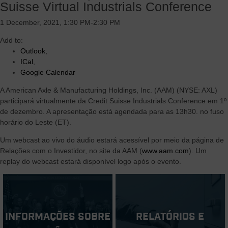
Suisse Virtual Industrials Conference
1 December, 2021, 1:30 PM-2:30 PM
Add to:
Outlook
,
ICal
,
Google Calendar
A American Axle & Manufacturing Holdings, Inc. (AAM) (NYSE: AXL)
participará virtualmente da Credit Suisse Industrials Conference em 1º
de dezembro. A apresentação está agendada para as 13h30. no fuso
horário do Leste (ET).
Um webcast ao vivo do áudio estará acessível por meio da página de
Relações com o Investidor, no site da AAM (
www.aam.com
). Um
replay do webcast estará disponível logo após o evento.
Informações sobre
Relatórios e