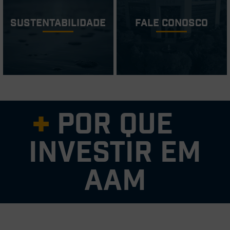
Sustentabilidade
Fale conosco
Por que
investir em
AAM
Equipe de gestão experiente e comprovada
Negócio central forte com foco em produtos de alta demanda,