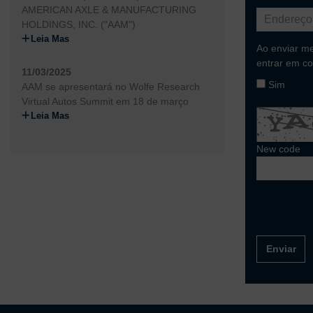
AMERICAN AXLE & MANUFACTURING
HOLDINGS, INC. ("AAM")
Leia Mas
Ao enviar m
entrar em co
11/03/2025
Sim
AAM se apresentará no Wolfe Research
Virtual Autos Summit em 18 de março
Leia Mas
New code
Enviar