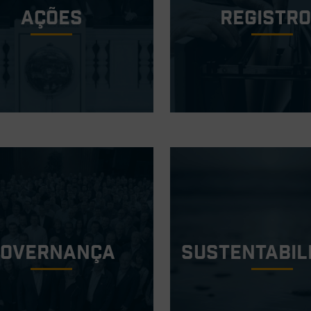
ações
Registr
Governança
Sustentabil