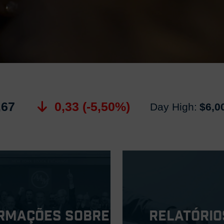
,67
0,33 (-5,50%)
Day High:
$6,0
rmações sobre
Relatório