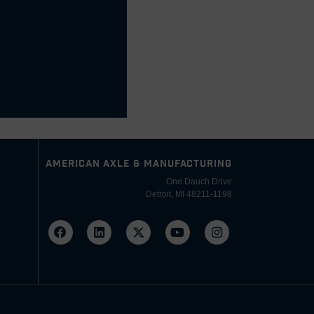
AMERICAN AXLE & MANUFACTURING
One Dauch Drive
Detroit, MI 48211-1198