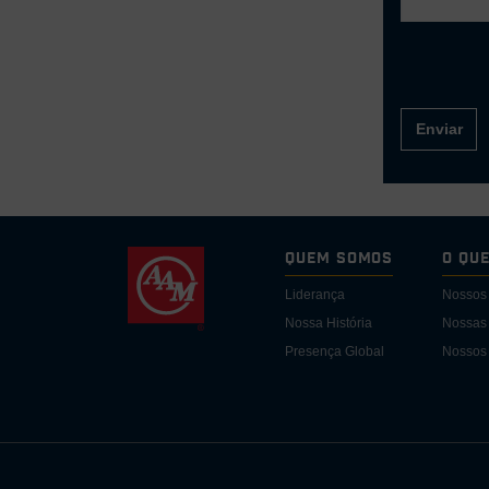
Enviar
Quem somos
O Qu
Liderança
Nossos
Nossa História
Nossas 
Presença Global
Nossos 