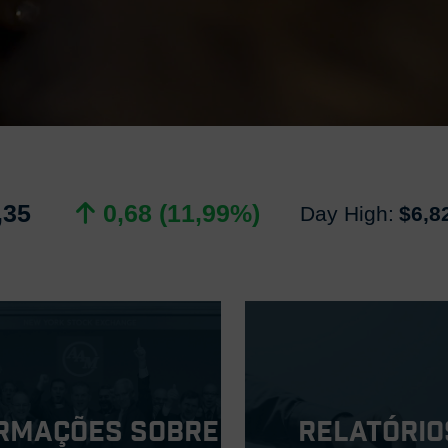
,35
0,68 (11,99%)
Day High:
$6,8
rmações sobre
Relatório