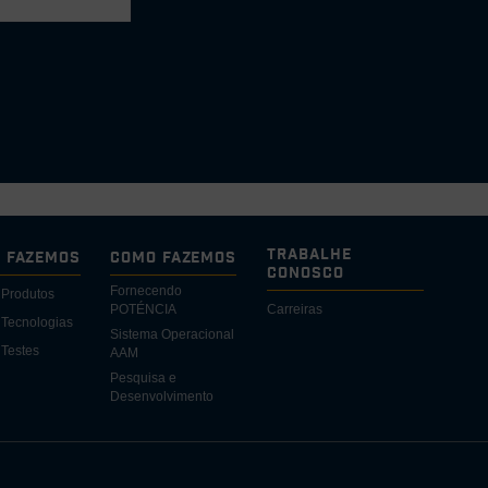
Trabalhe
e Fazemos
Como Fazemos
Conosco
Fornecendo
 Produtos
POTÉNCIA
Carreiras
Tecnologias
Sistema Operacional
Testes
AAM
Pesquisa e
Desenvolvimento