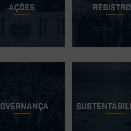
ações
Registr
Governança
Sustentabil