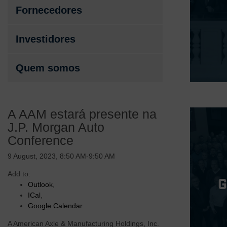
Fornecedores
Investidores
Quem somos
A AAM estará presente na
J.P. Morgan Auto
Conference
9 August, 2023, 8:50 AM-9:50 AM
Add to:
Outlook
,
ICal
,
Google Calendar
A American Axle & Manufacturing Holdings, Inc.