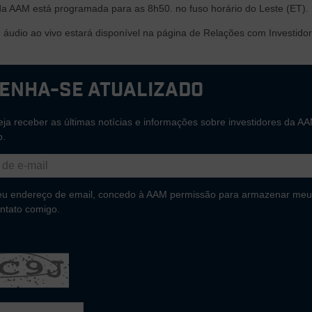
a AAM está programada para as 8h50. no fuso horário do Leste (ET).
áudio ao vivo estará disponível na página de Relações com Investid
enha-se atualizado
ja receber as últimas notícias e informações sobre investidores da AA
o.
eu endereço de email, concedo à AAM permissão para armazenar meu
ntato comigo.