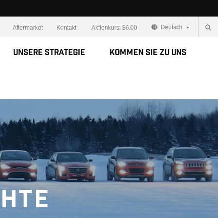
Deutsch
Aftermarket
Kontakt
Aktienkurs:
$6.00
Unsere Strategie
Kommen Sie zu uns
chte