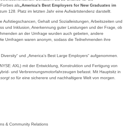
Forbes als
„America's Best Employers for New Graduates im
um 128. Platz im letzten Jahr eine Aufwärtstendenz darstellt.
e Aufstiegschancen, Gehalt und Sozialleistungen, Arbeitszeiten und
ness und Inklusion, Anerkennung guter Leistungen und der Frage, ob
lnehmenden an der Umfrage wurden auch gebeten, andere
. Die Umfragen waren anonym, sodass die Teilnehmenden ihre
r Diversity“ und „America’s Best Large Employers“ aufgenommen.
M (NYSE: AXL) mit der Entwicklung, Konstruktion und Fertigung von
ybrid- und Verbrennungsmotorfahrzeugen befasst. Mit Hauptsitz in
sorgt so
für eine sicherere und nachhaltigere Welt von morgen.
& Community Relations