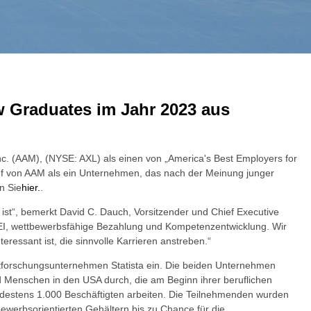
w Graduates im Jahr 2023 aus
nc. (AAM), (NYSE: AXL) als einen von „America's Best Employers for
uf von AAM als ein Unternehmen, das nach der Meinung junger
n Sie
hier.
.
ist“, bemerkt David C. Dauch, Vorsitzender und Chief Executive
DEI, wettbewerbsfähige Bezahlung und Kompetenzentwicklung. Wir
eressant ist, die sinnvolle Karrieren anstreben.“
tforschungsunternehmen Statista ein. Die beiden Unternehmen
 Menschen in den USA durch, die am Beginn ihrer beruflichen
destens 1.000 Beschäftigten arbeiten. Die Teilnehmenden wurden
werbsorientierten Gehältern bis zu Chance für die