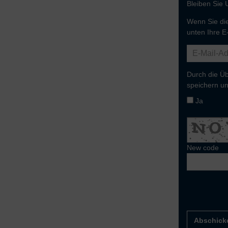
Bleiben Sie 
Wenn Sie die
unten Ihre E
Durch die Üb
speichern un
Ja
New code
Abschick