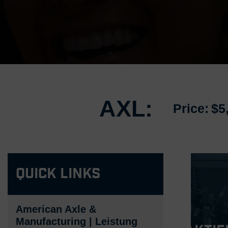
AXL:
Price:
$5
Quick Links
American Axle &
Manufacturing | Leistung