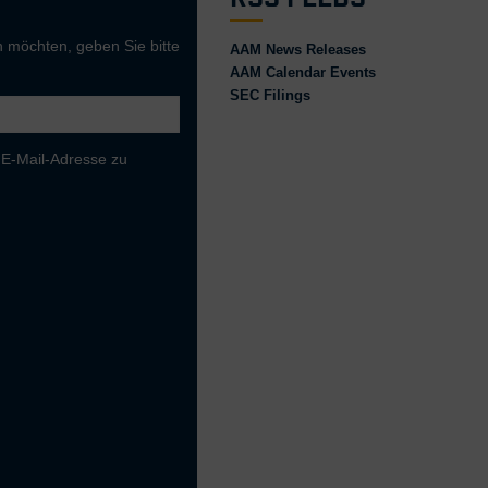
 möchten, geben Sie bitte
AAM News Releases
AAM Calendar Events
SEC Filings
 E-Mail-Adresse zu