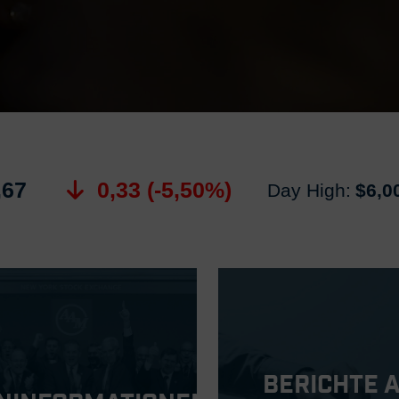
,67
0,33 (-5,50%)
Day High:
$6,0
Berichte 