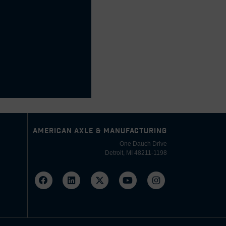
AMERICAN AXLE & MANUFACTURING
One Dauch Drive
Detroit, MI 48211-1198