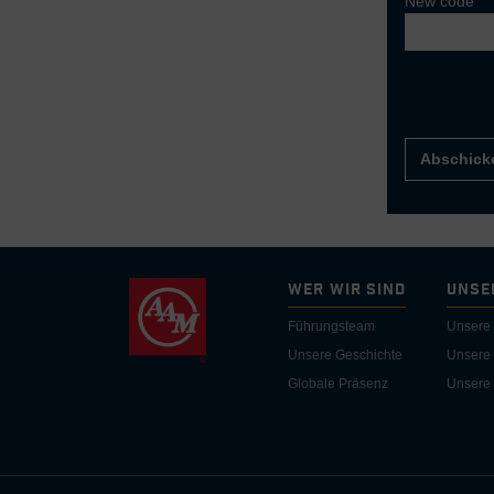
New code
Abschick
Wer wir sind
Unse
Führungsteam
Unsere 
Unsere Geschichte
Unsere
Globale Präsenz
Unsere 