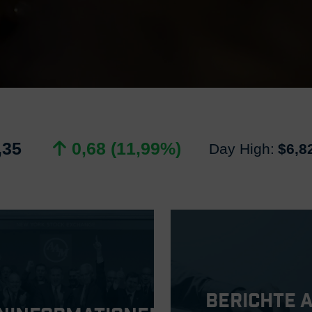
,35
0,68 (11,99%)
Day High:
$6,8
Berichte 