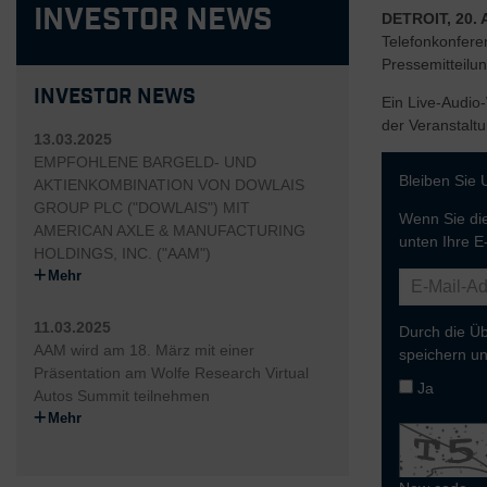
Investor News
DETROIT, 20. A
Telefonkonfer
Pressemitteilun
Investor News
Ein Live-Audio
der Veranstaltu
13.03.2025
EMPFOHLENE BARGELD- UND
Bleiben Sie 
AKTIENKOMBINATION VON DOWLAIS
GROUP PLC ("DOWLAIS") MIT
Wenn Sie die
AMERICAN AXLE & MANUFACTURING
unten Ihre E
HOLDINGS, INC. ("AAM")
Mehr
11.03.2025
Durch die Üb
AAM wird am 18. März mit einer
speichern un
Präsentation am Wolfe Research Virtual
Ja
Autos Summit teilnehmen
Mehr