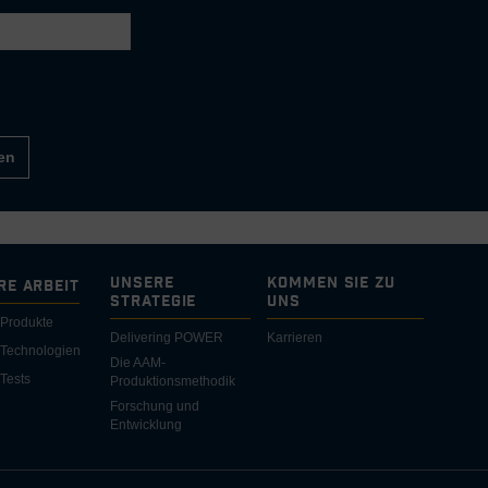
en
Unsere
Kommen Sie zu
re Arbeit
Strategie
uns
Produkte
Delivering POWER
Karrieren
 Technologien
Die AAM-
Tests
Produktionsmethodik
Forschung und
Entwicklung