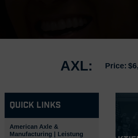
AXL:
Price:
$6
Quick Links
American Axle &
Manufacturing | Leistung