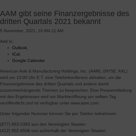
AAM gibt seine Finanzergebnisse des
dritten Quartals 2021 bekannt
5 November, 2021, 10 AM-11 AM
Add to:
Outlook
,
ICal
,
Google Calendar
American Axle & Manufacturing Holdings, Inc. (AAM), (NYSE: AXL)
wird um 10:00 Uhr E.T. eine Telefonkonferenz abhalten, um die
Finanzergebnisse des dritten Quartals und andere damit
zusammenhängende Themen zu besprechen. Eine Pressemitteilung
mit den Ergebnissen wird vor Markteröffnung am selben Tag
veröffentlicht und ist verfügbar unter www.aam.com.
Unter folgender Nummer können Sie per Telefon teilnehmen:
(877) 883-0383 aus den Vereinigten Staaten
(412) 902-6506 von außerhalb der Vereinigten Staaten