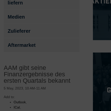
Aktie
liefern
Medien
Zulieferer
Aftermarket
AAM gibt seine
Finanzergebnisse des
ersten Quartals bekannt
5 May, 2023, 10 AM-11 AM
Add to:
Outlook
,
ICal
,