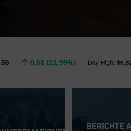
,35
0,68 (11,99%)
Day High:
$6,8
Berichte 