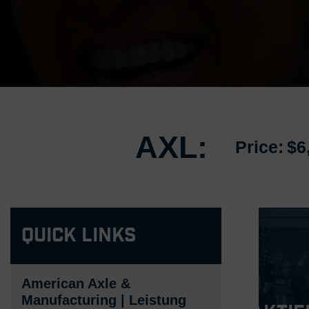
AXL:
Price:
$6
Quick Links
American Axle &
Manufacturing | Leistung