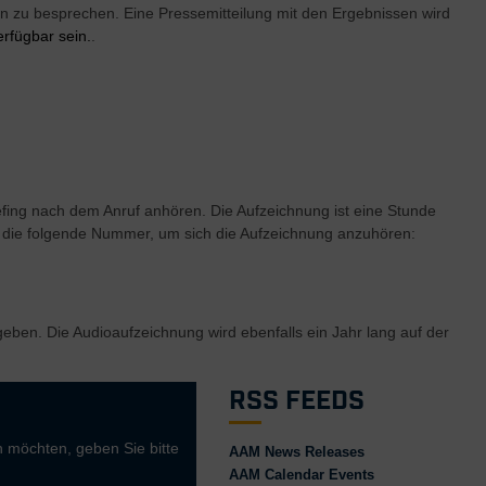
zu besprechen. Eine Pressemitteilung mit den Ergebnissen wird
fügbar sein.
.
efing nach dem Anruf anhören. Die Aufzeichnung ist eine Stunde
e die folgende Nummer, um sich die Aufzeichnung anzuhören:
eben. Die Audioaufzeichnung wird ebenfalls ein Jahr lang auf der
RSS Feeds
 möchten, geben Sie bitte
AAM News Releases
AAM Calendar Events