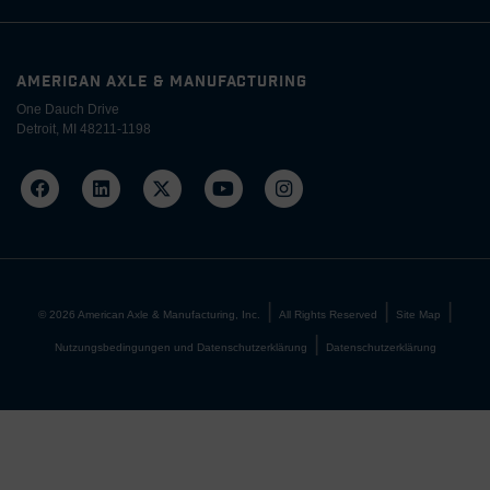
AMERICAN AXLE & MANUFACTURING
One Dauch Drive
Detroit, MI 48211-1198
©
2026
American Axle & Manufacturing, Inc.
All Rights Reserved
Site Map
Nutzungsbedingungen und Datenschutzerklärung
Datenschutzerklärung