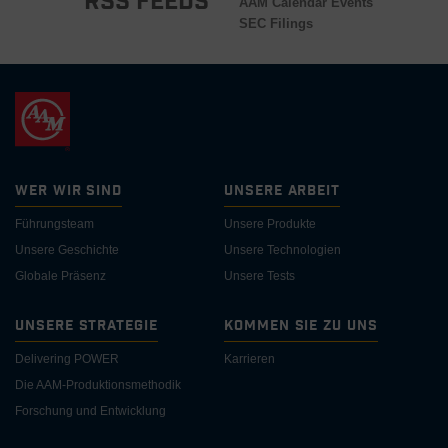
RSS Feeds
AAM Calendar Events
SEC Filings
Wer wir sind
Unsere Arbeit
Führungsteam
Unsere Produkte
Unsere Geschichte
Unsere Technologien
Globale Präsenz
Unsere Tests
Unsere Strategie
Kommen Sie zu uns
Delivering POWER
Karrieren
Die AAM-Produktionsmethodik
Forschung und Entwicklung