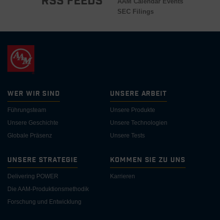
RSS Feeds
AAM Calendar Events
SEC Filings
Wer wir sind
Unsere Arbeit
Führungsteam
Unsere Produkte
Unsere Geschichte
Unsere Technologien
Globale Präsenz
Unsere Tests
Unsere Strategie
Kommen Sie zu uns
Delivering POWER
Karrieren
Die AAM-Produktionsmethodik
Forschung und Entwicklung