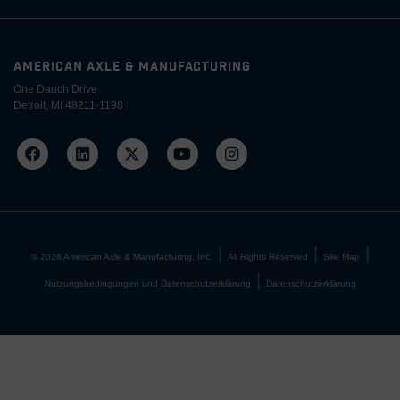
AMERICAN AXLE & MANUFACTURING
One Dauch Drive
Detroit, MI 48211-1198
©
2026
American Axle & Manufacturing, Inc.
All Rights Reserved
Site Map
Nutzungsbedingungen und Datenschutzerklärung
Datenschutzerklärung